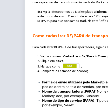
que seja equivalente a informação vinda do Market
Exemplo:
Recebemos do Marketplace a informaç
este modo de envio. O modo de envio: "
Não espe
DE/PARA para que possamos traduzir este "
Não e
Como cadastrar DE/PARA de transpo
Para cadastrar DE/PARA de transportadora, siga os 
1. Vá para o menu
Cadastro
>
De/Para
>
Trans
2. Clique em
Novo
;
3. Marque como
;
4. Complete os campos de acordo;
Forma de envio utilizada pelo Marketpla
pedido dentro na tela de vendas, por ex
Nome da transportadora (PARA):
Nome d
Marketplace, por exemplo,
Correios
.
Nome do tipo de serviço (PARA):
Tipo de
por exemplo,
Sedex
.