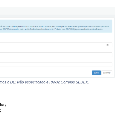
amos o DE: Não especificado e PARA: Correios SEDEX.
or;
;