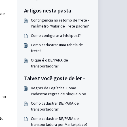
Artigos nesta pasta -
ste
Contingência no retorno de frete -
Parâmetro "Valor de Frete padrão"
Como configurar a Intelipost?
Como cadastrar uma tabela de
frete?
O que é o DE/PARA de
transportadora?
Talvez você goste de ler -
Regras de Logística: Como
cadastrar regras de bloqueio por
l no
estado (UF) do comprador?
Como cadastrar DE/PARA de
transportadora?
e,
Como cadastrar DE/PARA de
transportadora por Marketplace?