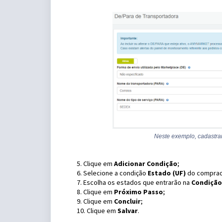
Neste exemplo, cadastr
5. Clique em
Adicionar Condição
;
6. Selecione a condição
Estado (UF)
do comprad
7. Escolha os estados que entrarão na
Condição
8. Clique em
Próximo Passo
;
9. Clique em
Concluir
;
10. Clique em
Salvar
.