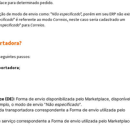
place para determinado pedido.
ão de modo de envio como: "
Não especificado
", porém em seu ERP não exi
cificado
" é referente ao modo
Correios
, neste caso seria cadastrado um
specificado
" para
Correios
.
rtadora?
seguintes passos:
portadora
;
ce (DE):
Forma de envio disponibilizada pelo Marketplace, disponíve
emplo, o modo de envio "
Não especificado
".
a transportadora correspondente a Forma de envio utilizada pelo
 serviço correspondente a Forma de envio utilizada pelo Marketplac