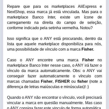
Repare que para os marketplaces AliExpress e
NextShop, essa marca já está vinculada. Mas para o
marketplace Banco Inter, existe um ícone de
carregamento na direita do campo de seleção,
conforme indicado pela setinha vermelha. Notou?
Isso significa que o ANY está procurando, dentro da
lista que aquele marketplace disponibiliza para nós,
uma possibilidade de vínculo com a marca
Fisher.
Caso o ANY encontre uma marca
Fisher
no
marketplace Banco Inter nesse caso, o ANY irá fazer o
vínculo da marca automaticamente. Obs: o ANY vai
conseguir fazer automaticamente o vínculo com
marcas chamadas
Fisher
,
FISHER
ou
fisher
(note a
diferença de letras maiúsculas e minúsculas)! :)
Quando o ANY não encontrar o vínculo, você precisará
vincular a marca em questão manualmente. Mas caso
o ANY consiga fazer este vinculo de forma automática,