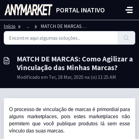
Ir para o conteúdo principal
PORTAL INATIVO
Início
...
MATCH DE MARCAS: Como Agilizar a Vinculação das Minhas Ma...
MATCH DE MARCAS: Como Agilizar a
Vinculação das Minhas Marcas?
Modificado em Ter, 18 Mar, 2025 na (o) 11:25 AM
O processo de vinculação de marcas é primordial para
alguns marketplaces, pois estes marketplaces não
permitem que você publique produtos lá sem esse
vínculo das suas marcas.