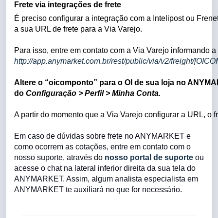
Frete via integrações de frete
É preciso configurar a integração com a Intelipost ou Frenet
a sua URL de frete para a Via Varejo.
Para isso, entre em contato com a Via Varejo informando a
http://app.anymarket.com.br/rest/public/via/v2/freight/[O
Altere o “oicomponto” para o OI de sua loja no ANYM
do
Configuração > Perfil > Minha Conta.
A partir do momento que a Via Varejo configurar a URL, o
Em caso de dúvidas sobre frete no ANYMARKET e
como ocorrem as cotações, entre em contato com o
nosso suporte, através
do
nosso portal de suporte
ou
acesse o chat na lateral inferior direita da sua tela do
ANYMARKET. Assim, algum analista especialista em
ANYMARKET te auxiliará no que for necessário.