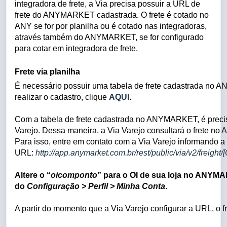
integradora de frete, a Via precisa possuir a URL de
frete do ANYMARKET cadastrada. O frete é cotado no
ANY se for por planilha ou é cotado nas integradoras,
através também do ANYMARKET, se for configurado
para cotar em integradora de frete.
Frete via planilha
É necessário possuir uma tabela de frete cadastrada no
realizar o cadastro, clique
AQUI
.
Com a tabela de frete cadastrada no ANYMARKET, é preciso
Varejo. Dessa maneira, a Via Varejo consultará o frete 
Para isso, entre em contato com a Via Varejo informando a
URL:
http://app.anymarket.com.br/rest/public/via/v2/frei
Altere o “
oicomponto
” para o OI de sua loja no ANYM
do
Configuração > Perfil > Minha Conta
.
A partir do momento que a Via Varejo configurar a URL, o