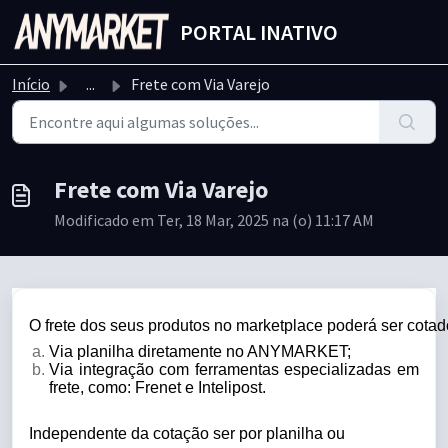
Ir para o conteúdo principal
PORTAL INATIVO
Início
...
Frete com Via Varejo
Frete com Via Varejo
Modificado em Ter, 18 Mar, 2025 na (o) 11:17 AM
O frete dos seus produtos no marketplace poderá ser cotad
Via planilha diretamente no ANYMARKET;
Via integração com ferramentas especializadas em
frete, como: Frenet e Intelipost.
Independente da cotação ser por planilha ou