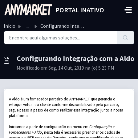
Ir para o conteúdo principal
PORTAL INATIVO
Início
...
Configurando Integração com a Aldo
Configurando Integração com a Aldo
Modificado em Seg, 14 Out, 2019 na (o) 5:23 PM
A Aldo é um fornecedor parceiro do ANYMARKET que gerencia o
estoque virtual do cliente conforme disponibilizado pelo parceiro,
segue passo a passo de como realizar essa integração junto a nossa
plataforma:
Iniciamos a parte de configuração no menu em
Configuração >
Fornecedores > Aldo
,
nesta tela é necessário preencher os dados de
acesso ao WEB service do Parceiro, conforme exemplificado abaixo: