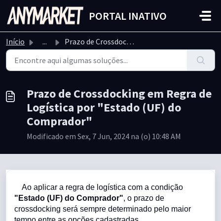
Ir para o conteúdo principal
PORTAL INATIVO
Início
...
Prazo de Crossdocking em Regra de Logística por "Est...
Prazo de Crossdocking em Regra de
Logística por "Estado (UF) do
Comprador"
Modificado em Sex, 7 Jun, 2024 na (o) 10:48 AM
Ao aplicar a regra de logística com a condição
"Estado (UF) do Comprador"
, o prazo de
crossdocking será sempre determinado pelo maior
tempo entre as opções cadastradas.