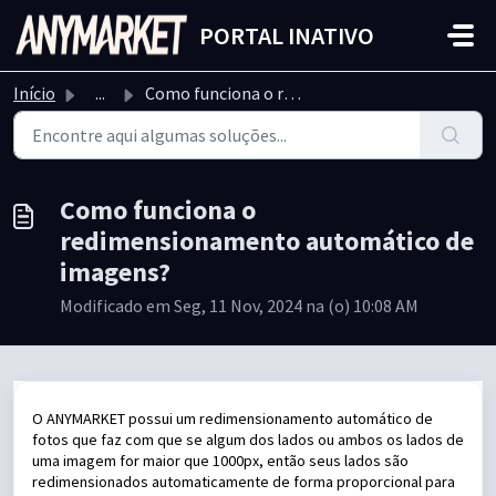
Ir para o conteúdo principal
PORTAL INATIVO
Início
...
Como funciona o redimensionamento automático de imagens?
Como funciona o
redimensionamento automático de
imagens?
Modificado em Seg, 11 Nov, 2024 na (o) 10:08 AM
O ANYMARKET possui um redimensionamento automático de
fotos que faz com que se algum dos lados ou ambos os lados de
uma imagem for maior que 1000px, então seus lados são
redimensionados automaticamente de forma proporcional para