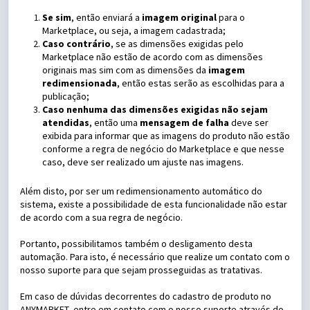
Se sim
, então enviará a
imagem original
para o
Marketplace, ou seja, a imagem cadastrada;
Caso contrário
, se as dimensões exigidas pelo
Marketplace não estão de acordo com as dimensões
originais mas sim com as dimensões da
imagem
redimensionada
, então estas serão as escolhidas para a
publicação;
Caso nenhuma das dimensões exigidas não sejam
atendidas
, então uma
mensagem de falha
deve ser
exibida para informar que as imagens do produto não estão
conforme a regra de negócio do Marketplace e que nesse
caso, deve ser realizado um ajuste nas imagens.
Além disto, por ser um redimensionamento automático do
sistema, existe a possibilidade de esta funcionalidade não estar
de acordo com a sua regra de negócio.
Portanto, possibilitamos também o desligamento desta
automação. Para isto, é necessário que realize um contato com o
nosso suporte para que sejam prosseguidas as tratativas.
Em caso de dúvidas decorrentes do cadastro de produto no
ANYMARKET, entre em contato com o nosso suporte através do