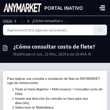
Ir al contenido principal
PORTAL INATIVO
Inicio
...
¿Cómo consultar costo de flete?
¿Cómo consultar costo de flete?
Modificado el Jue., 21 Nov., 2019 a las 10:44 A. M.
Para realizar una consulta o simulación de flete en ANYMARKET,
siga las instrucciones:
Visite el menú
Registro > Flete (nuevo) > Consultar costo de
;
Flete
Inserte una dirección (la consulta se hace para esa
dirección);
Seleccione un Marketplace;