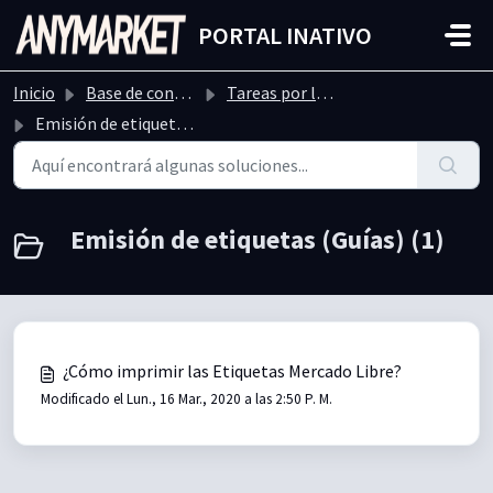
Ir al contenido principal
PORTAL INATIVO
Inicio
Base de conocimientos
Tareas por lote
Emisión de etiquetas (Guías)
Emisión de etiquetas (Guías) (1)
¿Cómo imprimir las Etiquetas Mercado Libre?
Modificado el Lun., 16 Mar., 2020 a las 2:50 P. M.